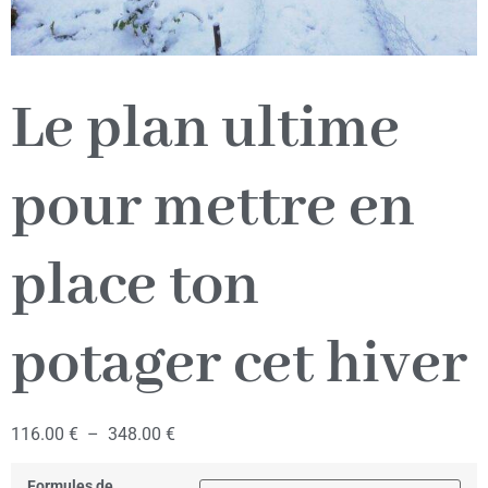
Le plan ultime
pour mettre en
place ton
potager cet hiver
116.00
€
–
348.00
€
Formules de