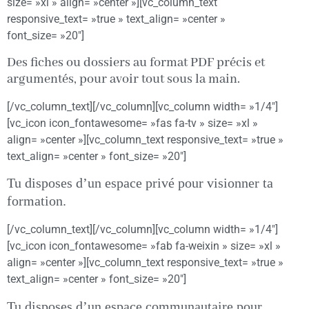
size= »xl » align= »center »][vc_column_text
responsive_text= »true » text_align= »center »
font_size= »20″]
Des fiches ou dossiers au format PDF précis et
argumentés, pour avoir tout sous la main.
[/vc_column_text][/vc_column][vc_column width= »1/4″]
[vc_icon icon_fontawesome= »fas fa-tv » size= »xl »
align= »center »][vc_column_text responsive_text= »true »
text_align= »center » font_size= »20″]
Tu disposes d’un espace privé pour visionner ta
formation.
[/vc_column_text][/vc_column][vc_column width= »1/4″]
[vc_icon icon_fontawesome= »fab fa-weixin » size= »xl »
align= »center »][vc_column_text responsive_text= »true »
text_align= »center » font_size= »20″]
Tu disposes d’un espace communautaire pour