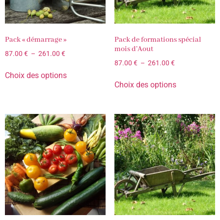
Pack « démarrage »
Pack de formations spécial
mois d’Aout
87.00
€
–
261.00
€
87.00
€
–
261.00
€
Choix des options
Choix des options