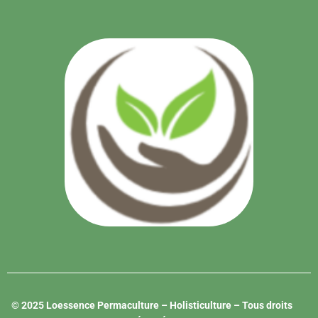
© 2025 Loessence Permaculture – Holisticulture – Tous droits